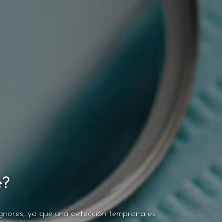
e?
ignores, ya que una detección temprana es