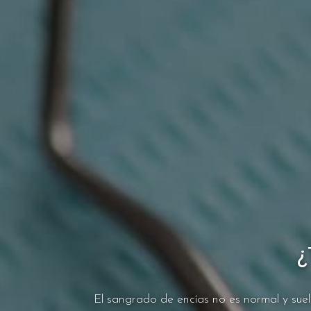
¿
El sangrado de encías no es normal y suel