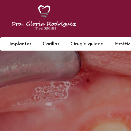
Implantes
Carillas
Cirugía guiada
Estéti