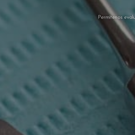
Permítenos evalu