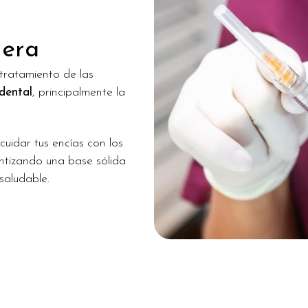
dera
 tratamiento de las
dental
, principalmente la
uidar tus encías con los
ntizando una base sólida
saludable.