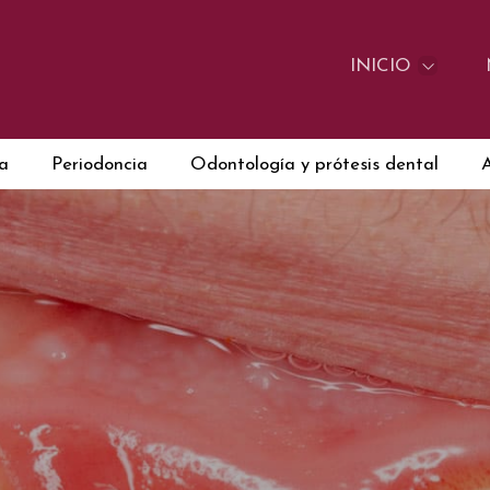
INICIO
ca
Periodoncia
Odontología y prótesis dental