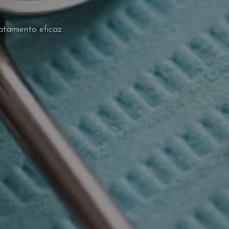
atamiento eficaz.